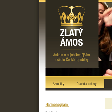
Aktuality
Pravidla ankety
Harmonogram