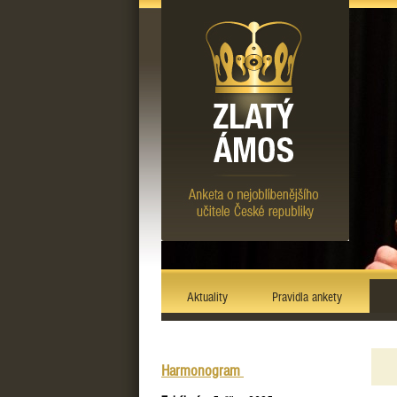
Aktuality
Pravidla ankety
Harmonogram