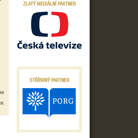
ZLATÝ MEDIÁLNÍ PARTNER
STŘÍBRNÝ PARTNER
obě
al,