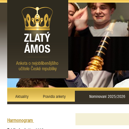
Aktuality
Pravidla ankety
Nominovaní 2025/2026
Harmonogram