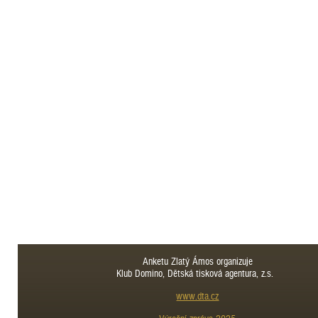
Anketu Zlatý Ámos organizuje
Klub Domino, Dětská tisková agentura, z.s.
www.dta.cz