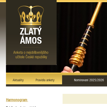
Aktuality
Pravidla ankety
Nominovaní 2025/2026
Harmonogram