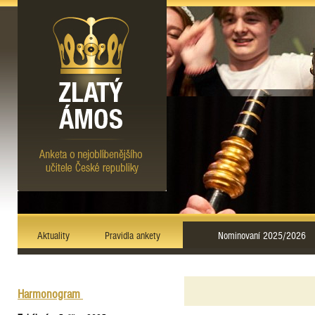
Aktuality
Pravidla ankety
Nominovaní 2025/2026
Harmonogram