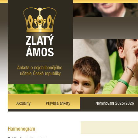
Aktuality
Pravidla ankety
Nominovaní 2025/2026
Harmonogram