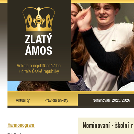
Aktuality
Pravidla ankety
Nominovaní 2025/2026
Nominovaní - školní
Harmonogram