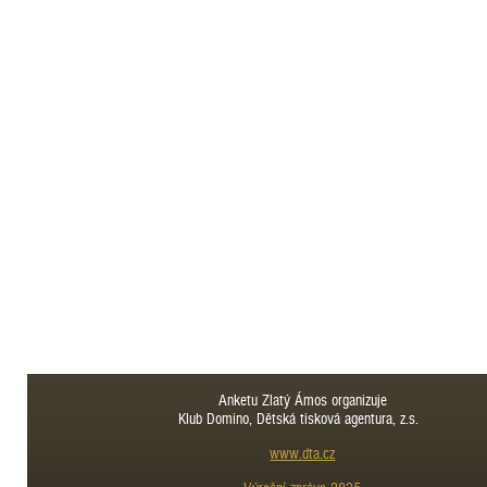
Anketu Zlatý Ámos organizuje
Klub Domino, Dětská tisková agentura, z.s.
www.dta.cz