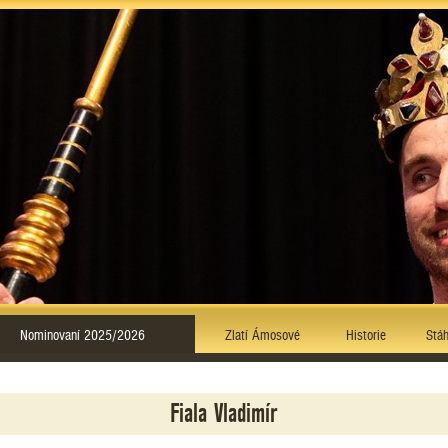
Nominovaní 2025/2026
Zlatí Ámosové
Historie
Stáh
Fiala Vladimír