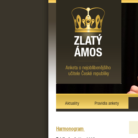
Aktuality
Pravidla ankety
Harmonogram