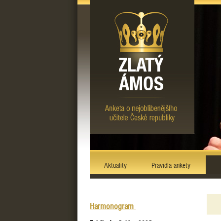
Aktuality
Pravidla ankety
Harmonogram