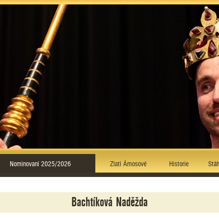
Nominovaní 2025/2026
Zlatí Ámosové
Historie
Stáh
Bachtíková Naděžda