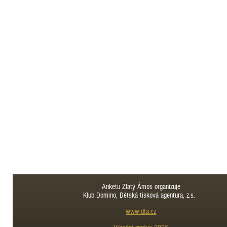
Anketu Zlatý Ámos organizuje
Klub Domino, Dětská tisková agentura, z.s.
www.dta.cz