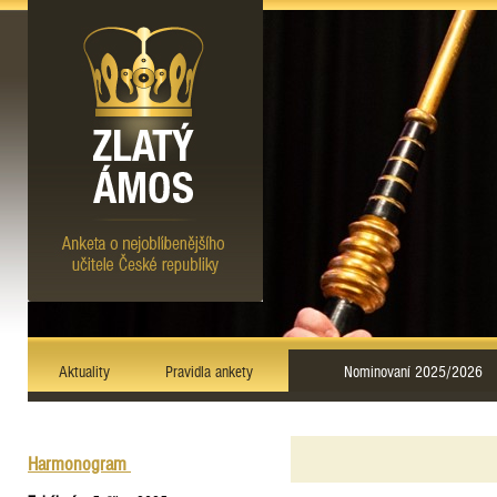
Aktuality
Pravidla ankety
Nominovaní 2025/2026
Harmonogram