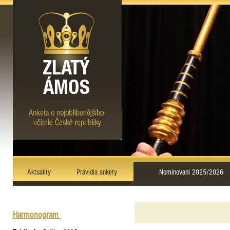
Aktuality
Pravidla ankety
Nominovaní 2025/2026
Harmonogram