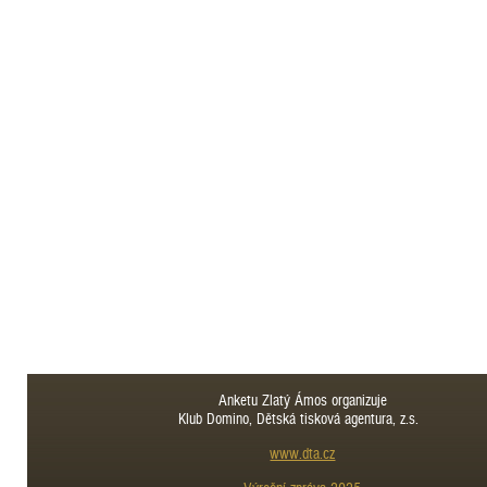
Anketu Zlatý Ámos organizuje
Klub Domino, Dětská tisková agentura, z.s.
www.dta.cz