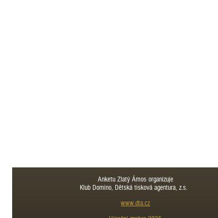
Anketu Zlatý Ámos organizuje
Klub Domino, Dětská tisková agentura, z.s.
www.dta.cz