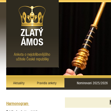
Aktuality
Pravidla ankety
Nominovaní 2025/2026
Harmonogram