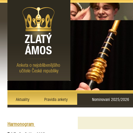
Aktuality
Pravidla ankety
Nominovaní 2025/2026
Harmonogram