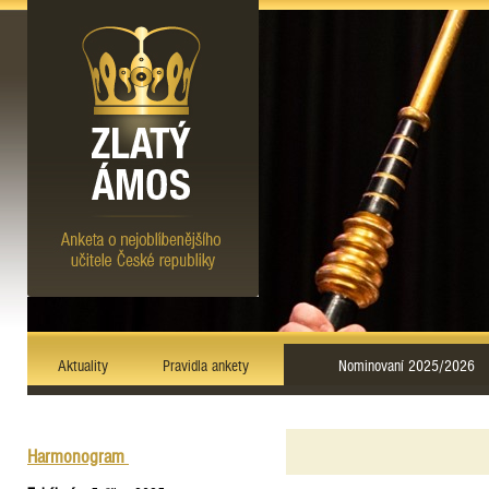
Aktuality
Pravidla ankety
Nominovaní 2025/2026
Harmonogram