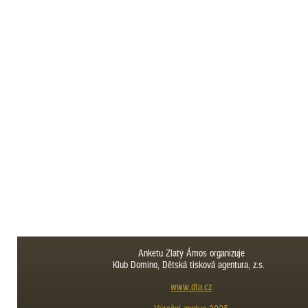
Anketu Zlatý Ámos organizuje
Klub Domino, Dětská tisková agentura, z.s.
www.dta.cz