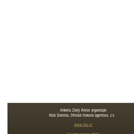
Anketu Zlatý Ámos organizuje
Klub Domino, Dětská tisková agentura, z.s.
www.dta.cz