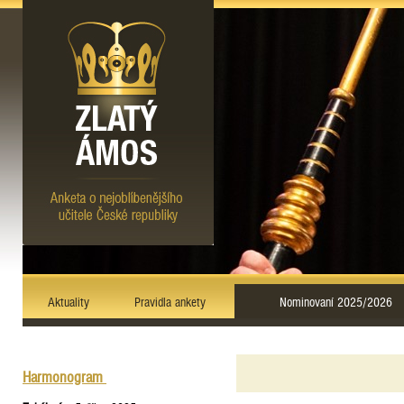
Aktuality
Pravidla ankety
Nominovaní 2025/2026
Harmonogram