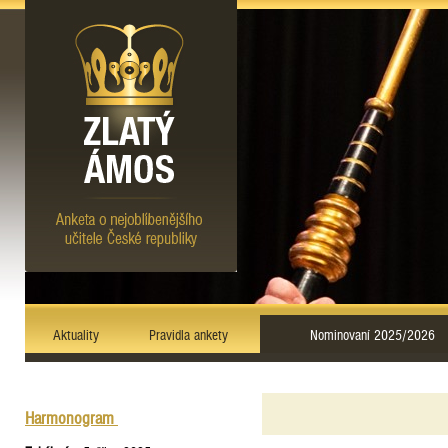
Aktuality
Pravidla ankety
Nominovaní 2025/2026
Harmonogram