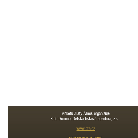
Anketu Zlatý Ámos organizuje
Klub Domino, Dětská tisková agentura, z.s.
www.dta.cz