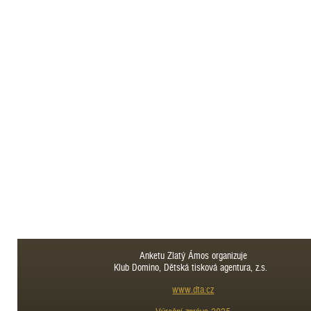
Anketu Zlatý Ámos organizuje
Klub Domino, Dětská tisková agentura, z.s.
www.dta.cz