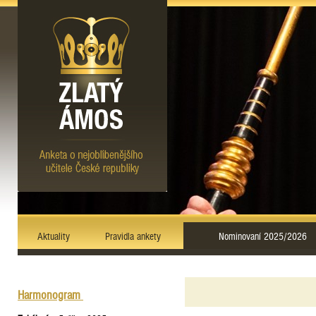
Aktuality
Pravidla ankety
Nominovaní 2025/2026
Harmonogram