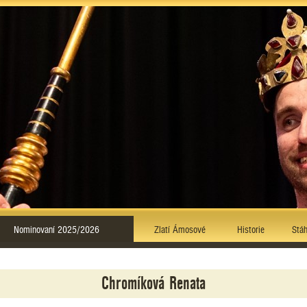
Nominovaní 2025/2026
Zlatí Ámosové
Historie
Stáh
Chromíková Renata