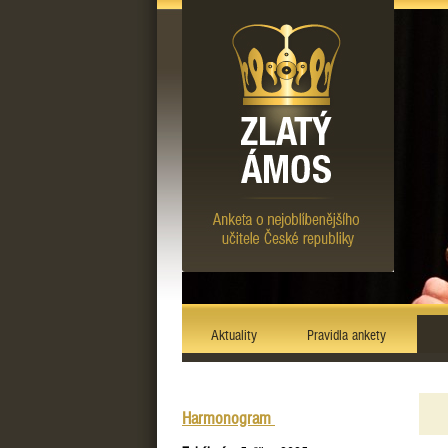
Aktuality
Pravidla ankety
Harmonogram