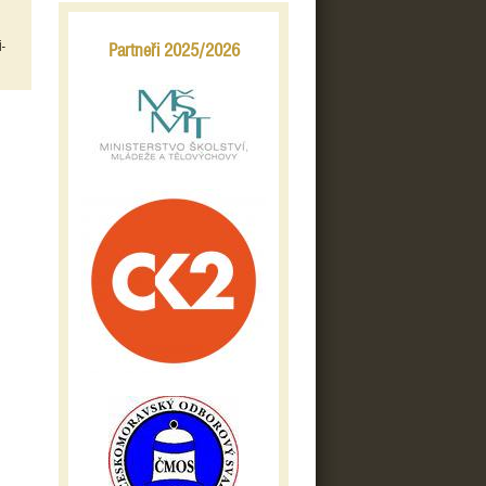
i-
Partneři 2025/2026